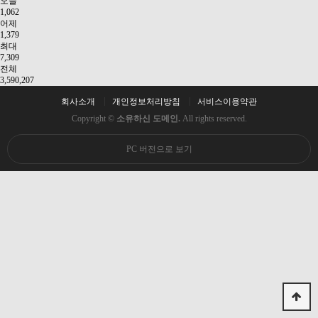
오늘
1,062
어제
1,379
최대
7,309
전체
3,590,207
회사소개
개인정보처리방침
서비스이용약관
Copyright ©
소유하신 도메인.
All rights reserved.
PC 버전으로 보기