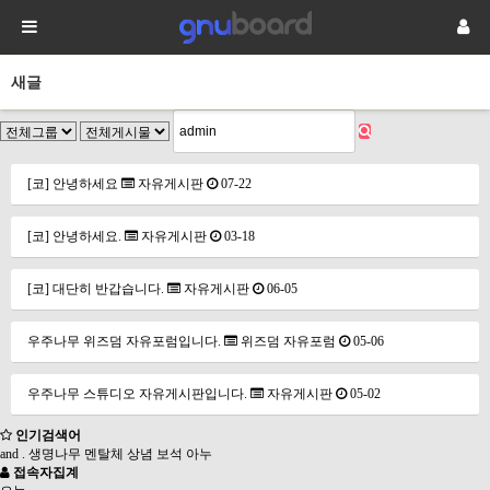
새글
[코] 안녕하세요
자유게시판
07-22
[코] 안녕하세요.
자유게시판
03-18
[코] 대단히 반갑습니다.
자유게시판
06-05
우주나무 위즈덤 자유포럼입니다.
위즈덤 자유포럼
05-06
우주나무 스튜디오 자유게시판입니다.
자유게시판
05-02
인기검색어
and
.
생명나무
멘탈체
상념
보석
아누
접속자집계