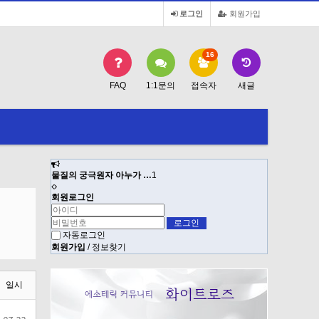
로그인
회원가입
16
FAQ
1:1문의
접속자
새글
물질의 궁극원자 아누가 …
1
물질의 궁극원
회원로그인
자동로그인
회원가입
/
정보찾기
일시