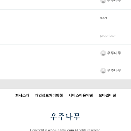
우주나무
tract
proprietor
우주나무
우주나무
회사소개
개인정보처리방침
서비스이용약관
모바일버전
Copyright ©
woojunamu.com
All rights reserved.