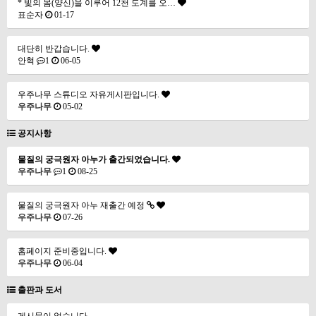
* 빛의 몸(양신)을 이루어 12천 도계를 오…
표순자
01-17
대단히 반갑습니다.
안혁
1
06-05
우주나무 스튜디오 자유게시판입니다.
우주나무
05-02
공지사항
물질의 궁극원자 아누가 출간되었습니다.
우주나무
1
08-25
물질의 궁극원자 아누 재출간 예정
우주나무
07-26
홈페이지 준비중입니다.
우주나무
06-04
출판과 도서