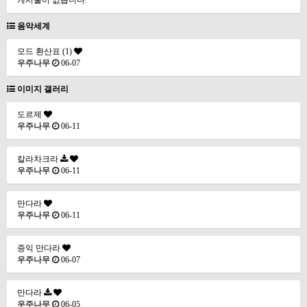
게시물이 없습니다.
음악세계
모드 환산표 (1)
우주나무
06-07
이미지 갤러리
도르제
우주나무
06-11
칼라차크라
우주나무
06-11
만다라
우주나무
06-11
증익 만다라
우주나무
06-07
만다라
우주나무
06-05