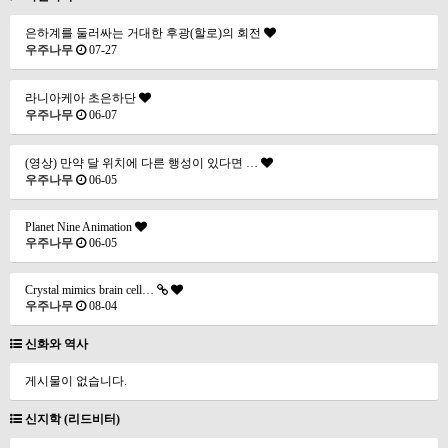
은하계를 둘러싸는 거대한 후광(할로)의 회전
우주나무
07-27
라니아케아 초은하단
우주나무
06-07
(영상) 만약 달 위치에 다른 행성이 있다면 …
우주나무
06-05
Planet Nine Animation
우주나무
06-05
Crystal mimics brain cell…
우주나무
08-04
신화와 역사
게시물이 없습니다.
신지학 (리드비터)