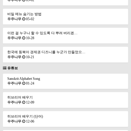
우주나무
05-02
비밀 메뉴 숨기는 방법
우주나무
05-02
이런 걸 누구나 할 수 있도록 다 뿌려 버리겠…
우주나무
10-28
한국에 동북아 경제권 디즈니를 누군가 만들었으…
우주나무
10-21
유튜브
Sanskrit Alphabet Song
우주나무
01-24
히브리어 배우기
우주나무
12-09
히브리어 배우기 (단어)
우주나무
12-06