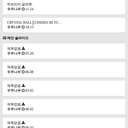
히브리어 알파벳
우주나무
11-24
CRYSTAL BALL║CINEMA 4D TU…
우주나무
10-13
메인 슬라이드
제목없음
우주나무
05-20
제목없음
우주나무
06-08
제목없음
우주나무
05-05
제목없음
우주나무
06-02
제목없음
우주나무
06-02