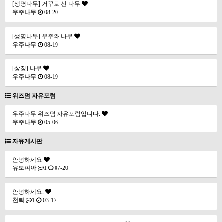
[생명나무] 거꾸로 선 나무
우주나무
08-20
[생명나무] 우주와 나무
우주나무
08-19
[상징] 나무
우주나무
08-19
위즈덤 자유포럼
우주나무 위즈덤 자유포럼입니다.
우주나무
05-06
자유게시판
안녕하세요
유토피아
1
07-20
안녕하세요.
천뢰
1
03-17