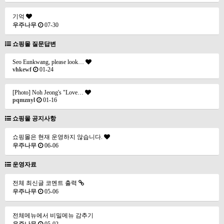
기억
우주나무
07-30
쇼핑몰 질문답변
Seo Eunkwang, please look…
vhkewf
01-24
[Photo] Noh Jeong's "Love…
pqmznyl
01-16
쇼핑몰 공지사항
쇼핑몰은 현재 운영하지 않습니다.
우주나무
06-06
운영자료
전체 최신글 코멘트 출력
우주나무
05-06
전체메뉴에서 비밀메뉴 감추기