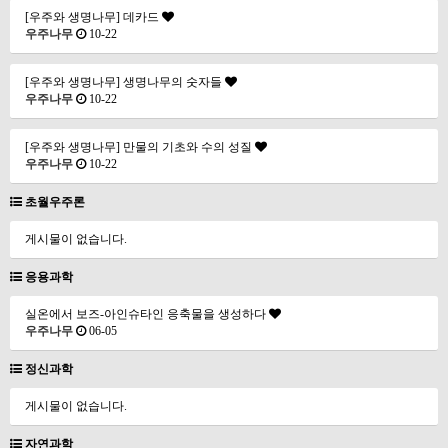
[우주와 생명나무] 데카드
우주나무
10-22
[우주와 생명나무] 생명나무의 숫자들
우주나무
10-22
[우주와 생명나무] 만물의 기초와 수의 성질
우주나무
10-22
초월우주론
게시물이 없습니다.
응용과학
실온에서 보즈-아인슈타인 응축물을 생성하다
우주나무
06-05
정신과학
게시물이 없습니다.
자연과학