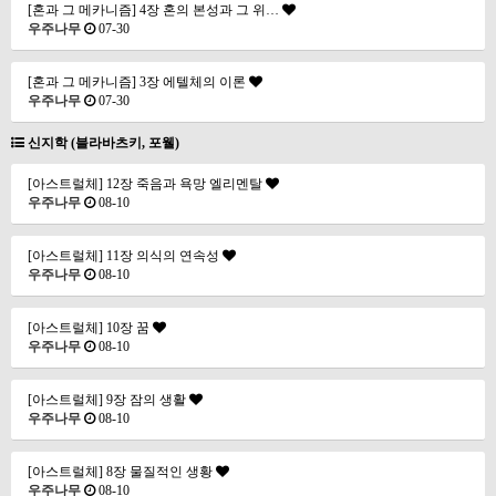
[혼과 그 메카니즘] 4장 혼의 본성과 그 위…
우주나무
07-30
[혼과 그 메카니즘] 3장 에텔체의 이론
우주나무
07-30
신지학 (블라바츠키, 포웰)
[아스트럴체] 12장 죽음과 욕망 엘리멘탈
우주나무
08-10
[아스트럴체] 11장 의식의 연속성
우주나무
08-10
[아스트럴체] 10장 꿈
우주나무
08-10
[아스트럴체] 9장 잠의 생활
우주나무
08-10
[아스트럴체] 8장 물질적인 생황
우주나무
08-10