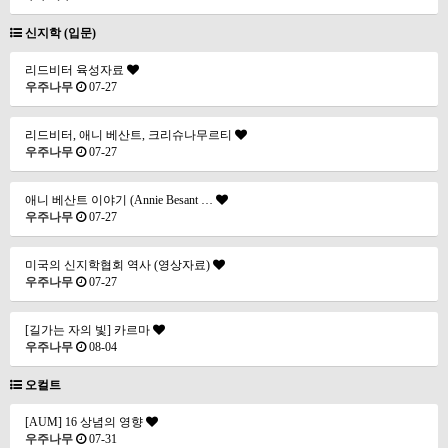
신지학 (입문)
리드비터 육성자료
우주나무
07-27
리드비터, 애니 베산트, 크리슈나무르티
우주나무
07-27
애니 베산트 이야기 (Annie Besant …
우주나무
07-27
미국의 신지학협회 역사 (영상자료)
우주나무
07-27
[길가는 자의 빛] 카르마
우주나무
08-04
오컬트
[AUM] 16 상념의 영향
우주나무
07-31