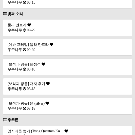
우주나무
08-15
빛과 소리
물라 만트라
우주나무
09-29
[데바 프레말] 물라 만트라
우주나무
09-29
[보석과 광물] 탄생석
우주나무
08-18
[보석과 광물] 저자 후기
우주나무
08-18
[보석과 광물] 은 (silver)
우주나무
08-18
우주론
양자매듭 맺기 (Tying Quantum Kn…